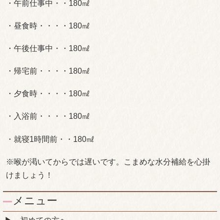
・午前仕事中・・180㎖
・昼食時・・・・180㎖
・午後仕事中・・180㎖
・帰宅前・・・・180㎖
・夕食時・・・・180㎖
・入浴前・・・・180㎖
・就寝1時間前・・180㎖
※喉が渇いてからでは遅いです。こまめな水分補給を心掛
けましょう！
メニュー