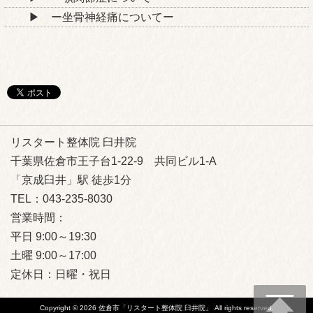
ー坐骨神経痛についてー
リスタート整体院 臼井院
千葉県佐倉市王子台1-22-9 共同ビル1-A
「京成臼井」駅 徒歩1分
TEL：043-235-8030
営業時間：
平日 9:00～19:30
土曜 9:00～17:00
定休日：日曜・祝日
Copyright © 2026
佐倉市「リスタート整体院 臼井院」
All rights reserved.