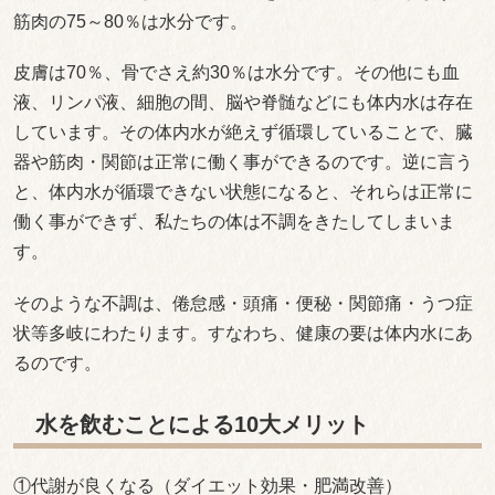
筋肉の75～80％は水分です。
皮膚は70％、骨でさえ約30％は水分です。その他にも血
液、リンパ液、細胞の間、脳や脊髄などにも体内水は存在
しています。その体内水が絶えず循環していることで、臓
器や筋肉・関節は正常に働く事ができるのです。逆に言う
と、体内水が循環できない状態になると、それらは正常に
働く事ができず、私たちの体は不調をきたしてしまいま
す。
そのような不調は、倦怠感・頭痛・便秘・関節痛・うつ症
状等多岐にわたります。すなわち、健康の要は体内水にあ
るのです。
水を飲むことによる10大メリット
①代謝が良くなる（ダイエット効果・肥満改善）