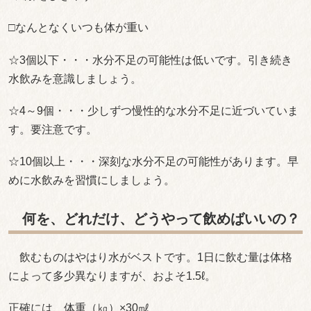
□なんとなくいつも体が重い
☆3個以下・・・水分不足の可能性は低いです。引き続き
水飲みを意識しましょう。
☆4～9個・・・少しずつ慢性的な水分不足に近づいていま
す。要注意です。
☆10個以上・・・深刻な水分不足の可能性があります。早
めに水飲みを習慣にしましょう。
何を、どれだけ、どうやって飲めばいいの？
飲むものはやはり水がベストです。1日に飲む量は体格
によって多少異なりますが、およそ1.5ℓ。
正確には、体重（㎏）×30㎖