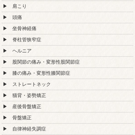
肩こり
頭痛
坐骨神経痛
脊柱管狭窄症
ヘルニア
股関節の痛み・変形性股関節症
膝の痛み・変形性膝関節症
ストレートネック
猫背・姿勢矯正
産後骨盤矯正
骨盤矯正
自律神経失調症