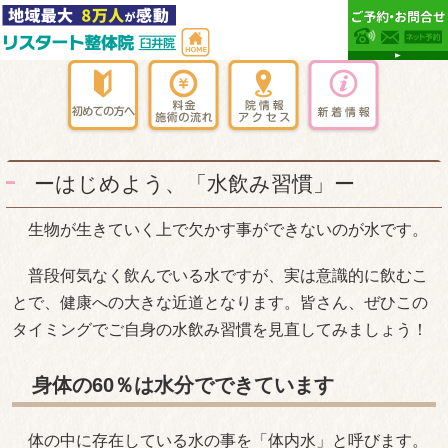
ーはじめよう、「水飲み習慣」ー
生物が生きていく上で欠かす事ができないのが水です。
普段何気なく飲んでいる水ですが、実は意識的に飲むこ
とで、健康への大きな近道となります。皆さん、ぜひこの
タイミングでご自身の水飲み習慣を見直してみましょう！
身体の60％は水分でできています
体の中に存在している水の事を「体内水」と呼びます。