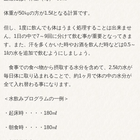
体重が50㎏の方が1.5ℓとなる計算です。
但し、1度に飲んでも体はうまく処理することは出来ませ
ん。1日の中で7～9回に分けて飲む事が重要となってきま
す。また、汗を多くかいた時やお酒を飲んだ時などは0.5～
1ℓの水を追加で飲むようにしましょう。
食事での食べ物から摂取する水分を含めて、2.5ℓの水が
毎日体に取り込まれることで、約1ヶ月で体の中の水分が
全て入れ替わる事になります。
＜水飲みプログラムの一例＞
・起床時・・・・180㎖
・朝食時・・・・180㎖