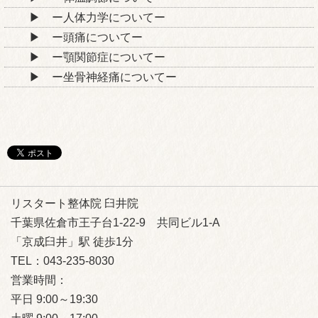
ー人体力学についてー
ー頭痛についてー
ー顎関節症についてー
ー坐骨神経痛についてー
リスタート整体院 臼井院
千葉県佐倉市王子台1-22-9 共同ビル1-A
「京成臼井」駅 徒歩1分
TEL：043-235-8030
営業時間：
平日 9:00～19:30