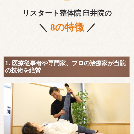
リスタート整体院 臼井院の
＼
8の特徴
／
1. 医療従事者や専門家、プロの治療家が当院
の技術を絶賛