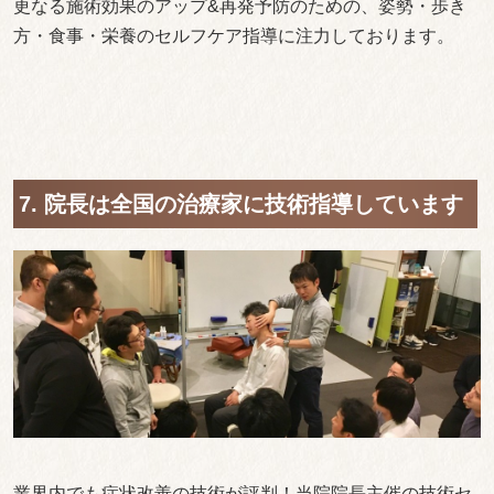
更なる施術効果のアップ&再発予防のための、姿勢・歩き
方・食事・栄養のセルフケア指導に注力しております。
7. 院長は全国の治療家に技術指導しています
業界内でも症状改善の技術が評判！当院院長主催の技術セ