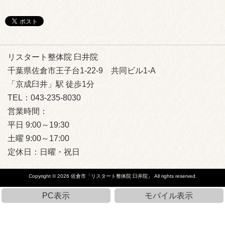
リスタート整体院 臼井院
千葉県佐倉市王子台1-22-9 共同ビル1-A
「京成臼井」駅 徒歩1分
TEL：043-235-8030
営業時間：
平日 9:00～19:30
土曜 9:00～17:00
定休日：日曜・祝日
Copyright © 2026
佐倉市「リスタート整体院 臼井院」
All rights reserved.
PC表示
モバイル表示