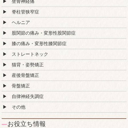
坐骨神経痛
脊柱管狭窄症
ヘルニア
股関節の痛み・変形性股関節症
膝の痛み・変形性膝関節症
ストレートネック
猫背・姿勢矯正
産後骨盤矯正
骨盤矯正
自律神経失調症
その他
お役立ち情報