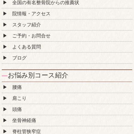
全国の有名整骨院からの推薦状
院情報・アクセス
スタッフ紹介
ご予約・お問合せ
よくある質問
ブログ
お悩み別コース紹介
腰痛
肩こり
頭痛
坐骨神経痛
脊柱管狭窄症