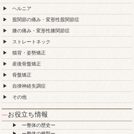
ヘルニア
股関節の痛み・変形性股関節症
膝の痛み・変形性膝関節症
ストレートネック
猫背・姿勢矯正
産後骨盤矯正
骨盤矯正
自律神経失調症
その他
お役立ち情報
ー整体の歴史ー
ー整体の種類ー